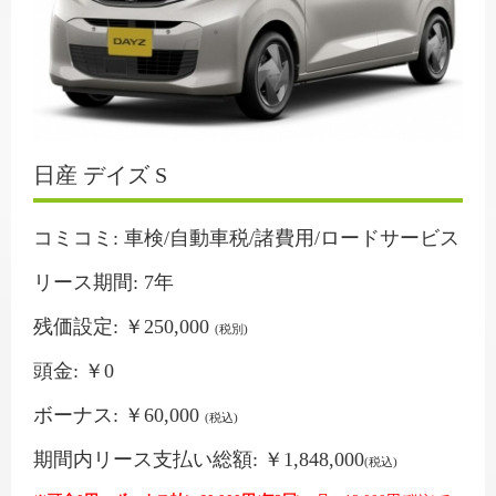
日産 デイズ S
コミコミ: 車検/自動車税/諸費用/ロードサービス
リース期間: 7年
残価設定: ￥250,000
(税別)
頭金: ￥0
ボーナス: ￥60,000
(税込)
期間内リース支払い総額: ￥1,848,000
(税込)