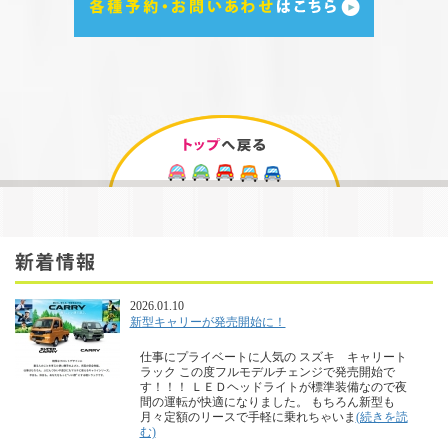
2026.01.10
新型キャリーが発売開始に！
仕事にプライベートに人気の スズキ キャリート
ラック この度フルモデルチェンジで発売開始で
す！！！ ＬＥＤヘッドライトが標準装備なので夜
間の運転が快適になりました。 もちろん新型も
月々定額のリースで手軽に乗れちゃいま
(続きを読
む)