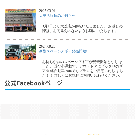
2025.03.01
大芝店移転のお知らせ
3月1日より大芝店が移転いたしました。 お越しの
際は、お間違えのないようお願いいたします。
2024.09.20
新型スペーシアギア発売開始!!
お待ちかねのスペーシアギアが発売開始となり ま
した。 遊び心満載で、アウトドアにピッタリのギ
ア☆ 軽自動車.comでもプランをご用意いたし まし
た！！ 詳しくはお気軽にお問い合わせください。
2024.05.25
ハスラーマイナーチェンジ
人気のハスラーがマイナーチェンジされ発売開始
と なりました。 もちろん軽自動車.comでプランを
ご用意して おります！！ 詳しくはお気軽にお問い
合わせください。