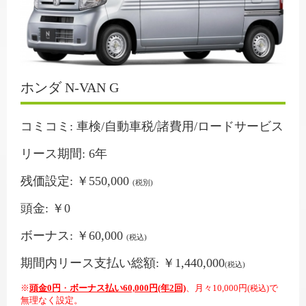
ホンダ N-VAN G
コミコミ: 車検/自動車税/諸費用/ロードサービス
リース期間: 6年
残価設定: ￥550,000
(税別)
頭金: ￥0
ボーナス: ￥60,000
(税込)
期間内リース支払い総額: ￥1,440,000
(税込)
※
頭金0円
・
ボーナス払い60,000円(年2回)
、月々10,000円
で
(税込)
無理なく設定。