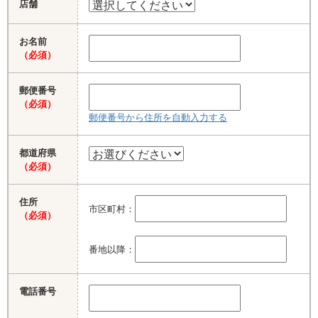
店舗
お名前
（必須）
郵便番号
（必須）
郵便番号から住所を自動入力する
都道府県
（必須）
住所
市区町村：
（必須）
番地以降：
電話番号