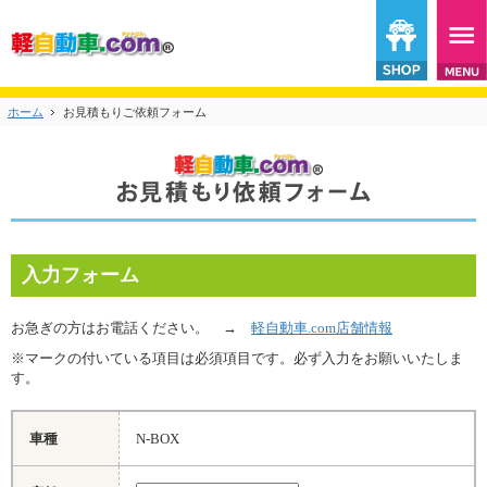
ホーム
お見積もりご依頼フォーム
入力フォーム
お急ぎの方はお電話ください。 →
軽自動車.com店舗情報
※マークの付いている項目は必須項目です。必ず入力をお願いいたしま
す。
車種
N-BOX