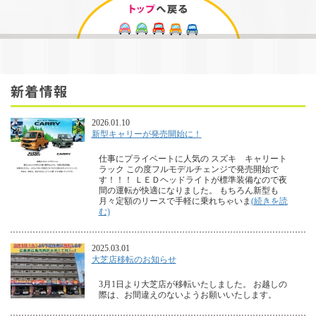
2026.01.10
新型キャリーが発売開始に！
仕事にプライベートに人気の スズキ キャリート
ラック この度フルモデルチェンジで発売開始で
す！！！ ＬＥＤヘッドライトが標準装備なので夜
間の運転が快適になりました。 もちろん新型も
月々定額のリースで手軽に乗れちゃいま
(続きを読
む)
2025.03.01
大芝店移転のお知らせ
3月1日より大芝店が移転いたしました。 お越しの
際は、お間違えのないようお願いいたします。