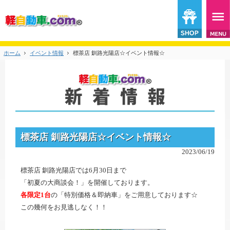
ホーム
イベント情報
標茶店 釧路光陽店☆イベント情報☆
標茶店 釧路光陽店☆イベント情報☆
2023/06/19
標茶店 釧路光陽店では6月30日まで
「初夏の大商談会！」を開催しております。
各限定1台
の「特別価格＆即納車」をご用意しております☆
この幾何をお見逃しなく！！