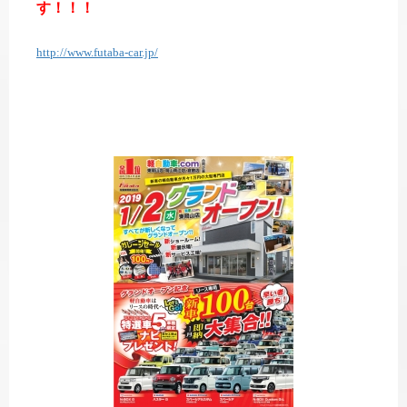
す！！！
http://www.futaba-car.jp/